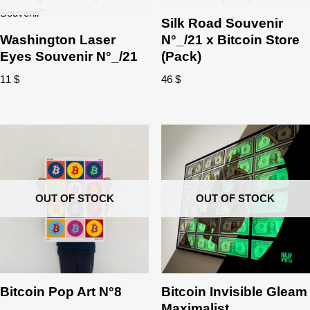
Silk Road Souvenir
Washington Laser
N°_/21 x Bitcoin Store
Eyes Souvenir N°_/21
(Pack)
11
$
46
$
OUT OF STOCK
OUT OF STOCK
Bitcoin Pop Art N°8
Bitcoin Invisible Gleam
Maximalist