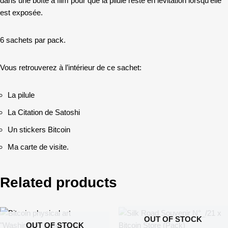
dans une boîte à film pour que la pilule reste en lévitation lorsqu’elle
est exposée.
6 sachets par pack.
Vous retrouverez à l’intérieur de ce sachet:
La pilule
La Citation de Satoshi
Un stickers Bitcoin
Ma carte de visite.
Related products
OUT OF STOCK
OUT OF STOCK